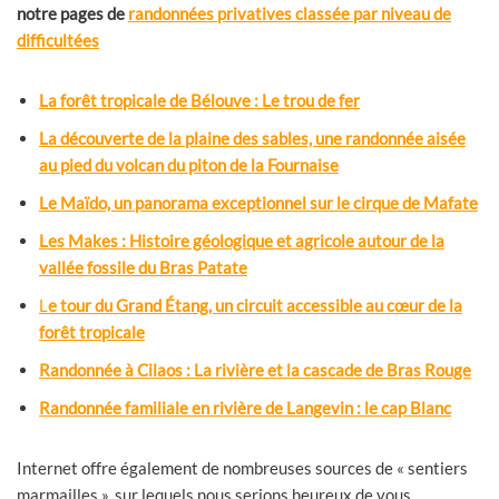
notre pages de
randonnées privatives classée par niveau de
difficultées
La forêt tropicale de Bélouve : Le trou de fer
La découverte de la plaine des sables, une randonnée aisée
au pied du volcan du piton de la Fournaise
Le Maïdo, un panorama exceptionnel sur le cirque de Mafate
Les Makes : Histoire géologique et agricole autour de la
vallée fossile du Bras Patate
L
e tour du Grand Étang, un circuit accessible au cœur de la
forêt tropicale
Randonnée à Cilaos : La rivière et la cascade de Bras Rouge
Randonnée familiale en rivière de Langevin : le cap Blanc
Internet offre également de nombreuses sources de « sentiers
marmailles », sur lequels nous serions heureux de vous