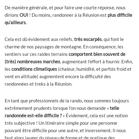
De manière générale, et pour faire une courte réponse, nous
dirions
OUI
! Du moins, randonner à la Réunion est
plus difficile
qu’ailleurs
.
Cela est dû évidement aux reliefs,
très escarpés
, qui font le
charme de nos paysages de montagne. En conséquence, les
sentiers sur ces raides terrains
comportent bien souvent de
(très) nombreuses marches
, augmentant l’effort à fournir. Enfin,
les
conditions climatiques
(chaleur, humidité, et parfois froid et
vent en altitude) augmentent encore la difficulté des
randonnées et treks à la Réunion.
En tant que professionnels de la rando, nous sommes toujours
extrêmement prudents lorsque l’on nous demande «
telle
randonnée est-elle difficile ?
» Évidement, cela est une notion
très subjective ! Un itinéraire simple pour une personne
pouvant être difficile pour une autre, et inversement. Il nous
faut alors jauger du niveau de forme et de pratique des