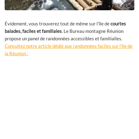
Évidement, vous trouverez tout de même sur l’île de
courtes
balades, faciles et familiales
. Le Bureau montagne Réunion
propose un panel de randonnées accessibles et familialles.
Consultez notre article dédié aux randonnées faciles sur l’île de
la Réunion :
Les randonnées accessibles en famille à la
Réunion
Randonnées accessibles & familles : les plus beaux itinéraires
doux de La Réunion Nous vous proposons ici notre sélection
d’itinéraires de
Lire plus