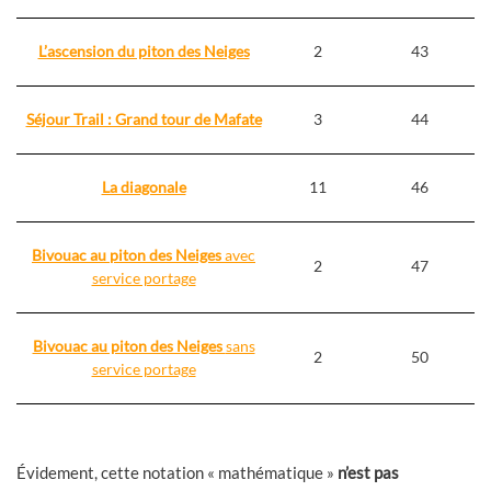
L’ascension du piton des Neiges
2
43
Séjour Trail : Grand tour de Mafate
3
44
La diagonale
11
46
Bivouac au piton des Neiges
avec
2
47
service portage
Bivouac au piton des Neiges
sans
2
50
service portage
Évidement, cette notation « mathématique »
n’est pas