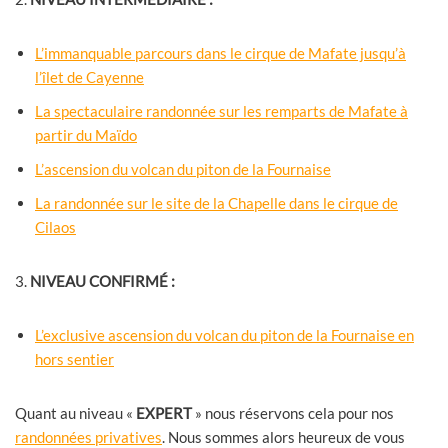
L’immanquable parcours dans le cirque de Mafate jusqu’à
l’îlet de Cayenne
La spectaculaire randonnée sur les remparts de Mafate à
partir du Maïdo
L’ascension du volcan du piton de la Fournaise
La randonnée sur le site de la Chapelle dans le cirque de
Cilaos
3.
NIVEAU CONFIRM
É
:
L’exclusive ascension du volcan du piton de la Fournaise en
hors sentier
Quant au niveau «
EXPERT
» nous réservons cela pour nos
randonnées privatives
. Nous sommes alors heureux de vous