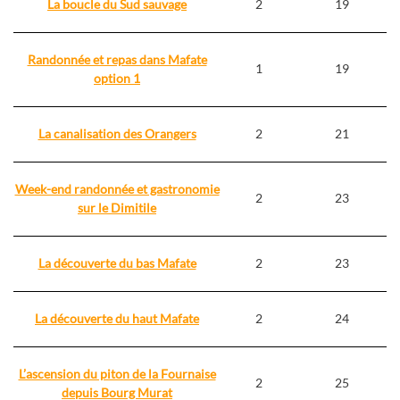
La boucle du Sud sauvage
2
19
Randonnée et repas dans Mafate
1
19
option 1
La canalisation des Orangers
2
21
Week-end randonnée et gastronomie
2
23
sur le Dimitile
La découverte du bas Mafate
2
23
La découverte du haut Mafate
2
24
L’ascension du piton de la Fournaise
2
25
depuis Bourg Murat