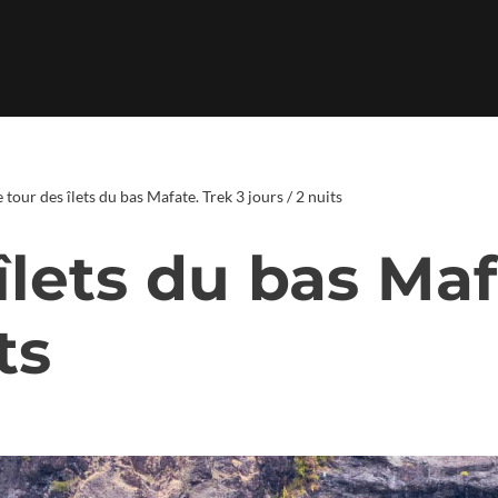
e tour des îlets du bas Mafate. Trek 3 jours / 2 nuits
îlets du bas Maf
ts