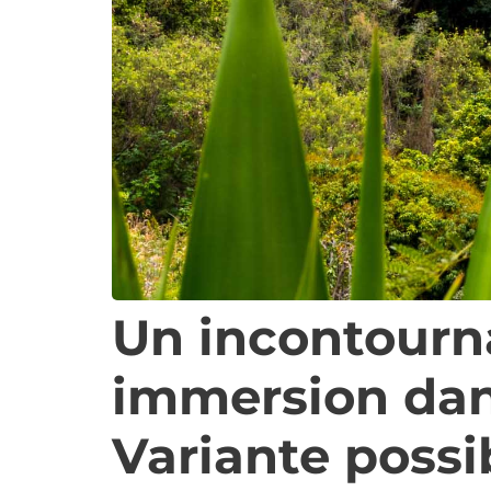
Un incontourn
immersion dan
Variante possib