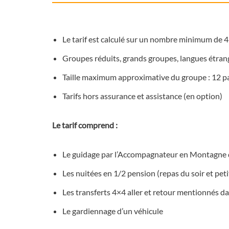
Le tarif est calculé sur un nombre minimum de 4 
Groupes réduits, grands groupes, langues étrangè
Taille maximum approximative du groupe : 12 pa
Tarifs hors assurance et assistance (en option)
Le tarif comprend :
Le guidage par l’Accompagnateur en Montagne du
Les nuitées en 1/2 pension (repas du soir et petit
Les transferts 4×4 aller et retour mentionnés 
Le gardiennage d’un véhicule