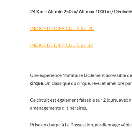
24 Km – Alt min 250 m/ Alt max 1000 m / Dénivel
INDICE DE DIFFICULTÉ 3J : 28
INDICE DE DIFFICULTÉ 2J: 32
Une expérience Mafataise facilement accessible dep
cirque
. Un classique du cirque, revu et amélioré par
Ce circuit est également faisable sur 2 jours, avec 
aménagements d’itinéraires.
Prise en charge à La Possession, gardiennage véhicu