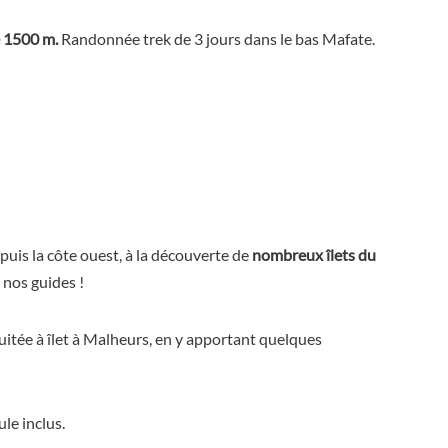
é 1500 m.
Randonnée trek de 3 jours dans le bas Mafate.
uis la côte ouest, à la découverte de
nombreux îlets du
 nos guides !
nuitée à îlet à Malheurs, en y apportant quelques
le inclus.