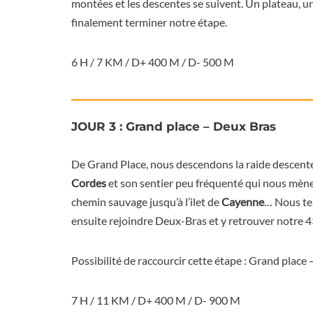
montées et les descentes se suivent. Un plateau, un
finalement terminer notre étape.
6 H / 7 KM / D+ 400 M / D- 500 M
JOUR 3 : Grand place – Deux Bras
De Grand Place, nous descendons la raide descente
Cordes
et son sentier peu fréquenté qui nous mène 
chemin sauvage jusqu’à l’ilet de
Cayenne
… Nous ter
ensuite rejoindre Deux-Bras et y retrouver notre 4
Possibilité de raccourcir cette étape : Grand place 
7 H / 11 KM / D+ 400 M / D- 900 M