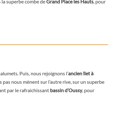
s la superbe combe de
Grand Place les Hauts
, pour
alumets. Puis, nous rejoignons l’
ancien îlet à
os pas nous mènent sur l’autre rive, sur un superbe
ant par le rafraichissant
bassin d’Oussy
, pour