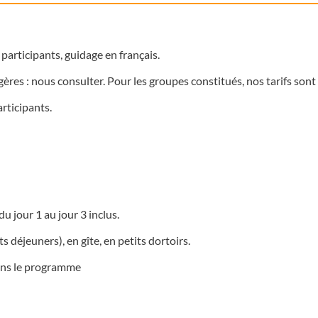
participants, guidage en français.
res : nous consulter. Pour les groupes constitués, nos tarifs sont
rticipants.
 jour 1 au jour 3 inclus.
s déjeuners), en gîte, en petits dortoirs.
dans le programme