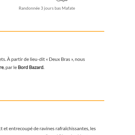
Randonnée 3 jours bas Mafate
. À partir de lieu-dit « Deux Bras », nous
re
, par le
Bord Bazard
.
ct et entrecoupé de ravines rafraîchissantes, les