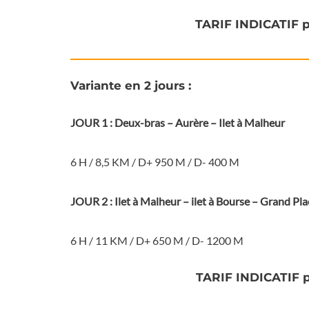
TARIF INDICATIF p
Variante en 2 jours :
JOUR 1 : Deux-bras – Aurère – Ilet à Malheur
6 H / 8,5 KM / D+ 950 M / D- 400 M
JOUR 2 : Ilet à Malheur – ilet à Bourse – Grand Pl
6 H / 11 KM / D+ 650 M / D- 1200 M
TARIF INDICATIF p