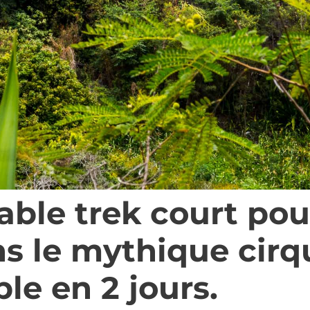
able trek court pou
s le mythique cirq
le en 2 jours.