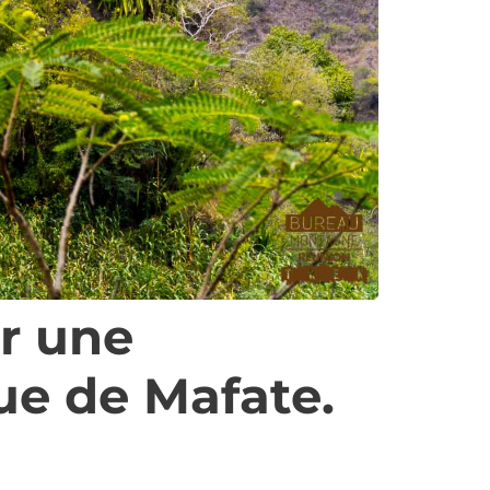
r une
ue de Mafate.