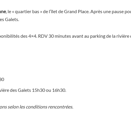
nne
, le « quartier bas » de l’îlet de Grand Place. Après une pause 
es Galets.
sponibilités des 4×4. RDV 30 minutes avant au parking de la rivière 
30
rivière des Galets 15h30 ou 16h30.
ions selon les conditions rencontrées.