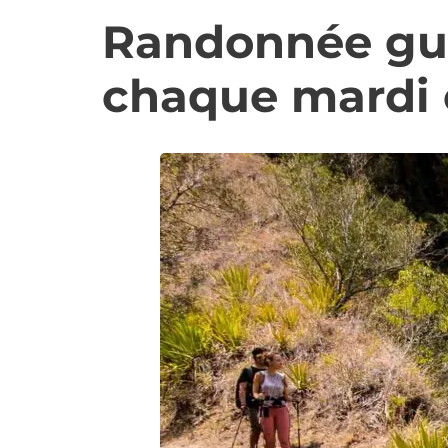
Randonnée gui
chaque mardi 