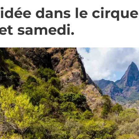
dée dans le cirque
et samedi.