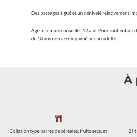
Des passages à gué et un dénivelé relativement imp
Age minimum conseillé : 12 ans. Pour tout enfant 
de 18 ans non accompagné par un adulte.
À 
Collation type barres de céréales, fruits secs, et
2 li