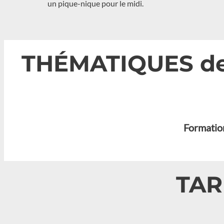
un pique-nique pour le midi.
THÉMATIQUES de l
Formation
TAR