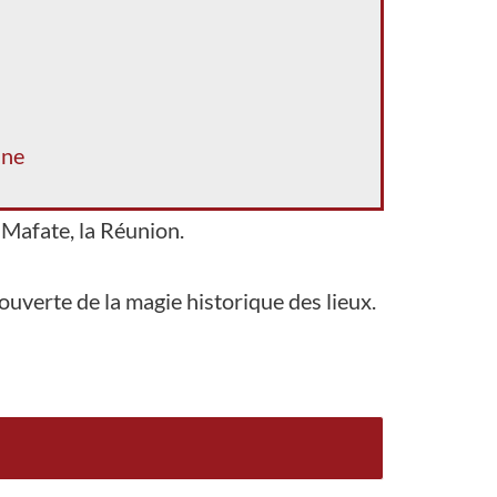
nne
Mafate, la Réunion.
verte de la magie historique des lieux.