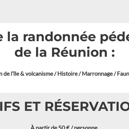
a randonnée pédes
de la Réunion :
 de l’île & volcanisme / Histoire / Marronnage / Faun
IFS ET RÉSERVATIO
À partir de 50 € / personne.