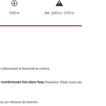
550 m
Alt. 220 m / 570 m
sillonnant le fond de la rivière.
 nombreuses fois dans l’eau
(hauteur d’eau sous les
ssy au-dessus du bassin.