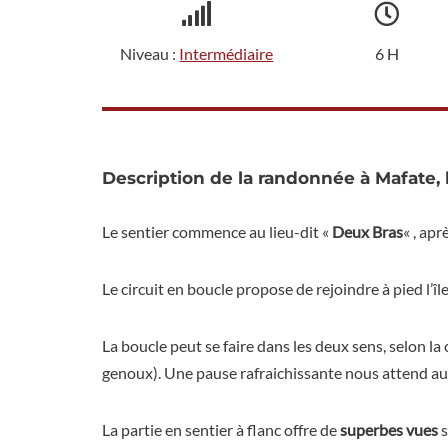
Niveau :
Intermédiaire
6 H
Description de la randonnée à Mafate, 
Le sentier commence au lieu-dit «
Deux Bras
« , apr
Le circuit en boucle propose de rejoindre à pied l’île
La boucle peut se faire dans les deux sens, selon la c
genoux). Une pause rafraichissante nous attend a
La partie en sentier à flanc offre de
superbes vues
s