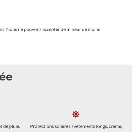
ions. Nous ne pouvons accepter de mineur de moins
née
 de pluie.
Protections solaires. (vêtements longs, crème,