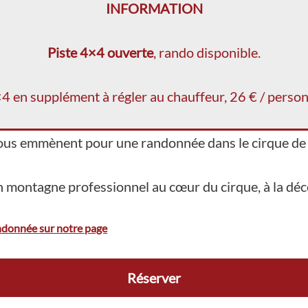
INFORMATION
Piste 4×4 ouverte
, rando disponible.
4 en supplément à régler au chauffeur, 26 € / perso
vous emmènent pour une randonnée dans le cirque de 
montagne professionnel au cœur du cirque, à la décou
andonnée sur notre page
Réserver