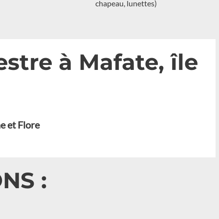
chapeau, lunettes)
tre à Mafate, île
e et Flore
NS :