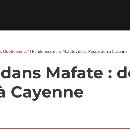
s Quotidiennes"
|
Randonnée dans Mafate : de La Possession à Cayenne
ans Mafate : d
 à Cayenne