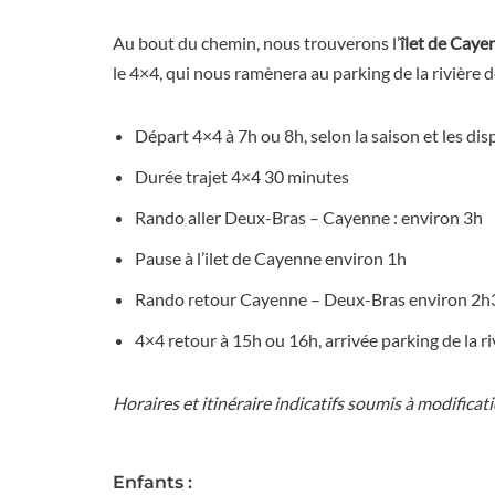
Au bout du chemin, nous trouverons l’
îlet de Caye
le 4×4, qui nous ramènera au parking de la rivière d
Départ 4×4 à 7h ou 8h, selon la saison et les di
Durée trajet 4×4 30 minutes
Rando aller Deux-Bras – Cayenne : environ 3h
Pause à l’ilet de Cayenne environ 1h
Rando retour Cayenne – Deux-Bras environ 2h
4×4 retour à 15h ou 16h, arrivée parking de la 
Horaires et itinéraire indicatifs soumis à modificat
Enfants :