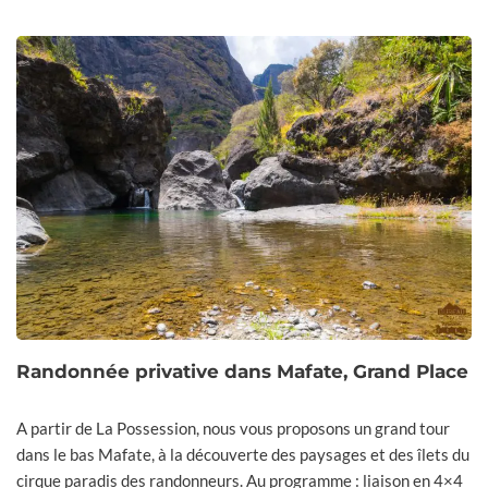
Randonnée privative dans Mafate, Grand Place
A partir de La Possession, nous vous proposons un grand tour
dans le bas Mafate, à la découverte des paysages et des îlets du
cirque paradis des randonneurs. Au programme : liaison en 4×4