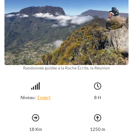
Randonnée guidée à la Roche Écrite, la Réunion
Niveau :
Expert
8 H
18 Km
1250 m