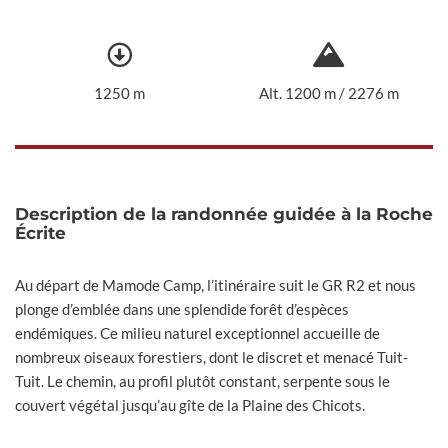
1250 m
Alt. 1200 m / 2276 m
Description de la randonnée guidée à la Roche
Écrite
Au départ de Mamode Camp, l’itinéraire suit le GR R2 et nous
plonge d’emblée dans une splendide forêt d’espèces
endémiques. Ce milieu naturel exceptionnel accueille de
nombreux oiseaux forestiers, dont le discret et menacé Tuit-
Tuit. Le chemin, au profil plutôt constant, serpente sous le
couvert végétal jusqu’au gîte de la Plaine des Chicots.