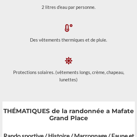
2 litres d’eau par personne.
Des vêtements thermiques et de pluie.
Protections solaires. (vêtements longs, crème, chapeau,
lunettes)
THÉMATIQUES de la randonnée a Mafate
Grand Place
Rando sportive / Histoire / Marronnage / Faune et