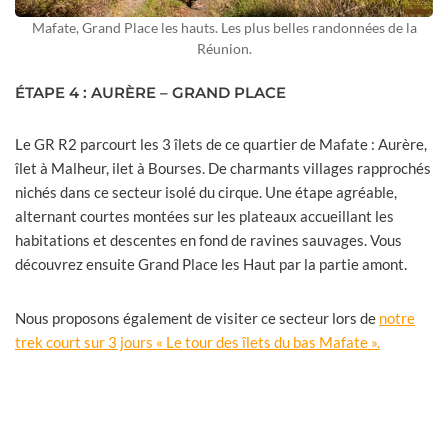
Mafate, Grand Place les hauts. Les plus belles randonnées de la
Réunion.
ÉTAPE 4 : AURÈRE – GRAND PLACE
Le GR R2 parcourt les 3 îlets de ce quartier de Mafate : Aurère,
îlet à Malheur, ilet à Bourses. De charmants villages rapprochés
nichés dans ce secteur isolé du cirque. Une étape agréable,
alternant courtes montées sur les plateaux accueillant les
habitations et descentes en fond de ravines sauvages. Vous
découvrez ensuite Grand Place les Haut par la partie amont.
Nous proposons également de visiter ce secteur lors de
notre
trek court sur 3 jours « Le tour des îlets du bas Mafate ».
Le tour des îlets du bas Mafate. Trek 3 jours
/ 2 nuits