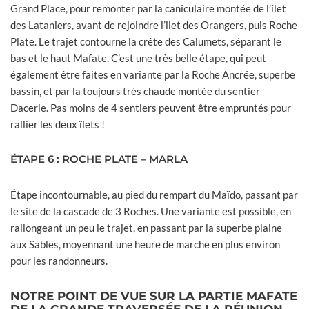
Grand Place, pour remonter par la caniculaire montée de l’îlet
des Lataniers, avant de rejoindre l’ilet des Orangers, puis Roche
Plate. Le trajet contourne la crête des Calumets, séparant le
bas et le haut Mafate. C’est une très belle étape, qui peut
également être faites en variante par la Roche Ancrée, superbe
bassin, et par la toujours très chaude montée du sentier
Dacerle. Pas moins de 4 sentiers peuvent être empruntés pour
rallier les deux îlets !
ÉTAPE 6 : ROCHE PLATE – MARLA
Étape incontournable, au pied du rempart du Maïdo, passant par
le site de la cascade de 3 Roches. Une variante est possible, en
rallongeant un peu le trajet, en passant par la superbe plaine
aux Sables, moyennant une heure de marche en plus environ
pour les randonneurs.
NOTRE POINT DE VUE SUR LA PARTIE MAFATE
DE LA GRANDE TRAVERSÉE DE LA RÉUNION