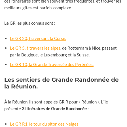
ces itinéraires sont bien souvent très fréquentés, et trouver les
meilleurs gîtes est parfois complexe.
Le GR les plus connus sont :
Le GR 20, traversant la Corse.
Le GR 5, à travers les alpes
, de Rotterdam à Nice, passant
par la Belgique, le Luxembourg et la Suisse.
Le GR 10, la Grande Traversée des Pyrénées.
Les sentiers de Grande Randonnée de
la Réunion.
À la Réunion, ils sont appelés GR R pour « Réunion ». L’île
présente
3 itinéraires de Grande Randonnée
:
Le GR R1, le tour du piton des Neiges