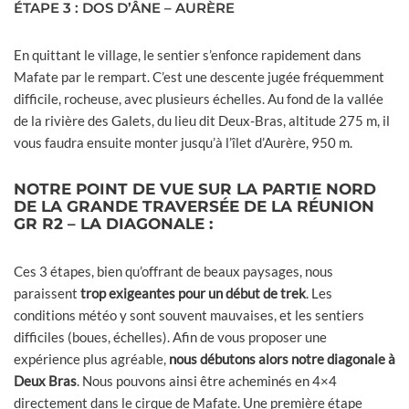
ÉTAPE 3 : DOS D’ÂNE – AURÈRE
En quittant le village, le sentier s’enfonce rapidement dans
Mafate par le rempart. C’est une descente jugée fréquemment
difficile, rocheuse, avec plusieurs échelles. Au fond de la vallée
de la rivière des Galets, du lieu dit Deux-Bras, altitude 275 m, il
vous faudra ensuite monter jusqu’à l’îlet d’Aurère, 950 m.
NOTRE POINT DE VUE SUR LA PARTIE NORD
DE LA GRANDE TRAVERSÉE DE LA RÉUNION
GR R2 – LA DIAGONALE :
Ces 3 étapes, bien qu’offrant de beaux paysages, nous
paraissent
trop exigeantes pour un début de trek
. Les
conditions météo y sont souvent mauvaises, et les sentiers
difficiles (boues, échelles). Afin de vous proposer une
expérience plus agréable,
nous débutons alors notre diagonale à
Deux Bras
. Nous pouvons ainsi être acheminés en 4×4
directement dans le cirque de Mafate. Une première étape