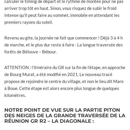
calculer le timing de départ et le rythme de montée pour ne pas
arriver trop tôt en haut. Sinon, vous risquez de subir le froid
intense qu’il peut faire au sommet, immobile en attendant les
premiers rayons du soleil.
Revenu au gite, la journée ne fait que commencer ! Déjà 3 à 4 h
de marche, et le plus dur reste à faire : La longue traversée des
forêts de Bélouve – Bébour.
ATTENTION : l’itinéraire du GR sur la fin de l’étape, en approche
de Bourg Murat, a été modifié en 2021. Le nouveau tracé
propose de rejoindre le centre du village, et non le lieu dit Mare
à Boue. Cette étape est alors encore plus longue de quelques
kilomètres.
NOTRE POINT DE VUE SUR LA PARTIE PITON
DES NEIGES DE LA GRANDE TRAVERSÉE DE LA
RÉUNION GR R2 – LA DIAGONALE :