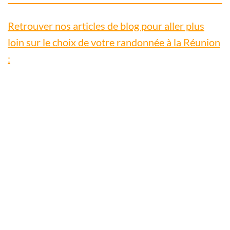
Retrouver nos articles de blog pour aller plus
loin sur le choix de votre randonnée à la Réunion
:
Connaître les sentiers de randonnées fermés
et ouverts à la Réunion.
Mise à jour : 10/12/2025. Cette page n’est plus mise à jour.
Merci de consulter le site de l’ONF La
Continue reading