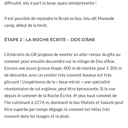
difficulté, mis à part la boue, quasi omniprésente !
Il est possible de rejoindre le Brulé en bus, lieu-dit Mamode
camp, début de la forêt.
ÉTAPE 2 : LA ROCHE ÉCRITE – DOS D’ÂNE
L’itinéraire du GR propose de monter en aller-retour du gîte au
sommet, pour ensuite descendre sur le village de Dos d’Âne.
Encore une assez grosse étape, 400 m de montée pour 1 300 m
de descente, avec un sentier très souvent boueux est très
glissant ! L’expérience de la « boue miroir » une spécialité
réunionnaise de sol argileux, peut être éprouvante. Si la vue
depuis le sommet de la Roche Écrite, 4ᵉ plus haut sommet de
l’ile culminant à 2276 m, dominant le bas Mafate et Salazie peut
être superbe par temps dégagé, le sommet est hélas très
souvent dans les nuages et la pluie.