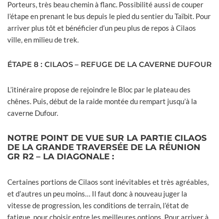
Porteurs, très beau chemin à flanc. Possibilité aussi de couper
l’étape en prenant le bus depuis le pied du sentier du Taïbit. Pour
arriver plus tôt et bénéficier d’un peu plus de repos à Cilaos
ville, en milieu de trek.
ÉTAPE 8 : CILAOS – REFUGE DE LA CAVERNE DUFOUR
L’itinéraire propose de rejoindre le Bloc par le plateau des
chênes. Puis, début de la raide montée du rempart jusqu’à la
caverne Dufour.
NOTRE POINT DE VUE SUR LA PARTIE CILAOS
DE LA GRANDE TRAVERSÉE DE LA RÉUNION
GR R2 – LA DIAGONALE :
Certaines portions de Cilaos sont inévitables et très agréables,
et d’autres un peu moins… Il faut donc à nouveau juger la
vitesse de progression, les conditions de terrain, l’état de
fatigue, pour choisir entre les meilleures options. Pour arriver à