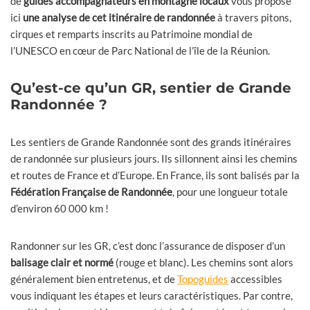
de
guides accompagnateurs en montagne locaux
vous propose
ici
une analyse de cet itinéraire de randonnée
à travers pitons,
cirques et remparts inscrits au Patrimoine mondial de
l’UNESCO en cœur de Parc National de l’île de la Réunion.
Qu’est-ce qu’un GR, sentier de Grande
Randonnée ?
Les sentiers de Grande Randonnée sont des grands itinéraires
de randonnée sur plusieurs jours. Ils sillonnent ainsi les chemins
et routes de France et d’Europe. En France, ils sont balisés par la
Fédération Française de Randonnée
, pour une longueur totale
d’environ 60 000 km !
Randonner sur les GR, c’est donc l’assurance de disposer d’un
balisage clair et normé
(rouge et blanc). Les chemins sont alors
généralement bien entretenus, et de
Topoguides
accessibles
vous indiquant les étapes et leurs caractéristiques. Par contre,