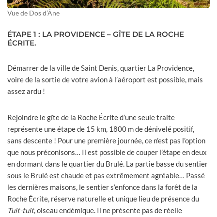
Vue de Dos d’Âne
ÉTAPE 1 : LA PROVIDENCE – GÎTE DE LA ROCHE
ÉCRITE.
Démarrer de la ville de Saint Denis, quartier La Providence,
voire de la sortie de votre avion à l’aéroport est possible, mais
assez ardu !
Rejoindre le gîte de la Roche Écrite d’une seule traite
représente une étape de 15 km, 1800 m de dénivelé positif,
sans descente ! Pour une première journée, ce n’est pas l’option
que nous préconisons… Il est possible de couper l’étape en deux
en dormant dans le quartier du Brulé. La partie basse du sentier
sous le Brulé est chaude et pas extrêmement agréable… Passé
les dernières maisons, le sentier s’enfonce dans la forêt de la
Roche Écrite, réserve naturelle et unique lieu de présence du
Tuit-tuit
, oiseau endémique. Il ne présente pas de réelle