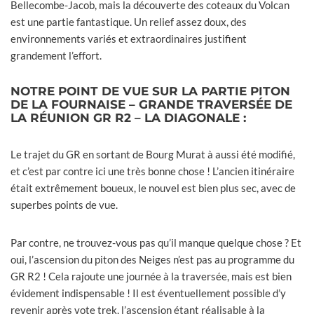
Bellecombe-Jacob, mais la découverte des coteaux du Volcan
est une partie fantastique. Un relief assez doux, des
environnements variés et extraordinaires justifient
grandement l’effort.
NOTRE POINT DE VUE SUR LA PARTIE PITON
DE LA FOURNAISE – GRANDE TRAVERSÉE DE
LA RÉUNION GR R2 – LA DIAGONALE :
Le trajet du GR en sortant de Bourg Murat à aussi été modifié,
et c’est par contre ici une très bonne chose ! L’ancien itinéraire
était extrêmement boueux, le nouvel est bien plus sec, avec de
superbes points de vue.
Par contre, ne trouvez-vous pas qu’il manque quelque chose ? Et
oui, l’ascension du piton des Neiges n’est pas au programme du
GR R2 ! Cela rajoute une journée à la traversée, mais est bien
évidement indispensable ! Il est éventuellement possible d’y
revenir après vote trek, l’ascension étant réalisable à la